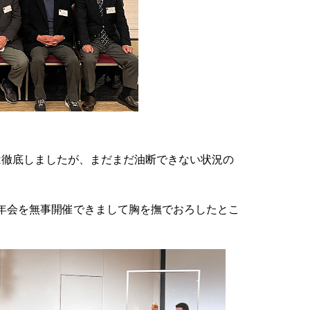
た。
コロナ対策は徹底しましたが、まだまだ油断できない状
5名で総会・新年会を無事開催できまして胸を撫でおろし