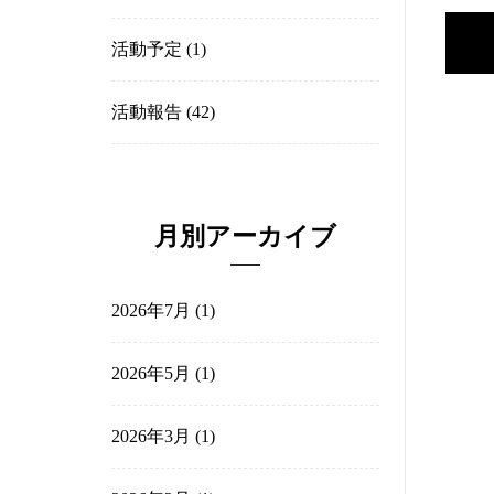
過去の記事
(29)
会員紹介
(31)
若手の会
(1)
活動予定
(1)
活動報告
(42)
月別アーカイブ