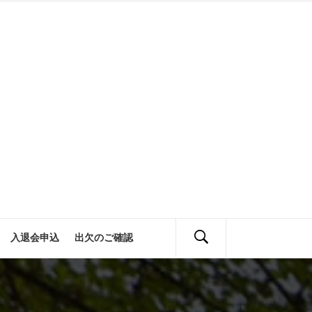
会
定
活動報告
入退会申込
出欠のご確認