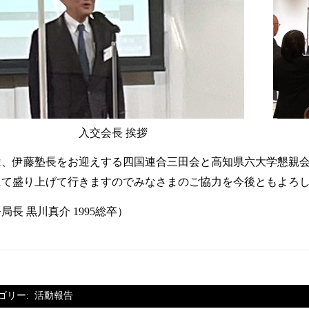
ろです。
入交会長 挨拶
今年は、伊藤塾長をお迎えする四国連合三田会と高知県
体制にて盛り上げて行きますのでみなさまのご協力を今