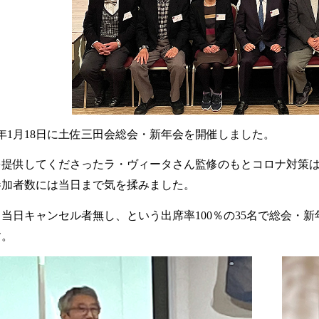
令和5年1月18日に土佐三田会総会・新年会を開催しまし
会場を提供してくださったラ・ヴィータさん監修のもと
ため参加者数には当日まで気を揉みました。
結果、当日キャンセル者無し、という出席率100％の3