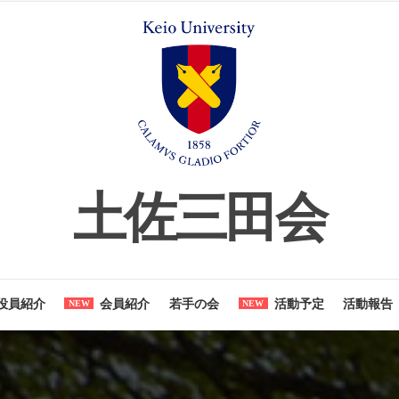
土佐三田
とは
役員紹介
会員紹介
若手の会
活動予