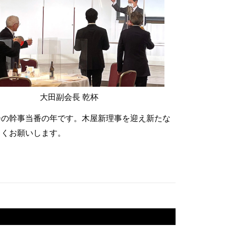
大田副会長 乾杯
六大学懇親会の幹事当番の年です。木屋新理事を迎え新
後ともよろしくお願いします。