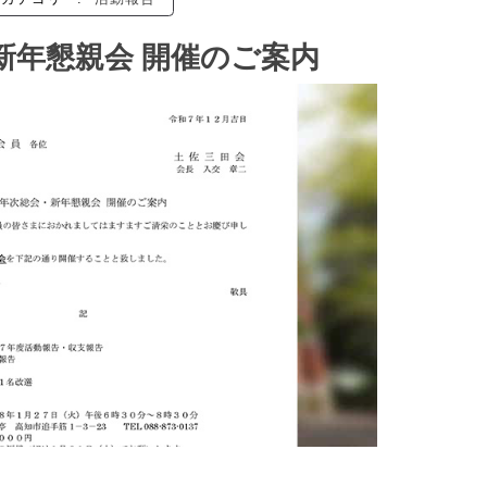
続きを読む
カテゴリー:
活動報告
会・新年懇親会 開催のご案内