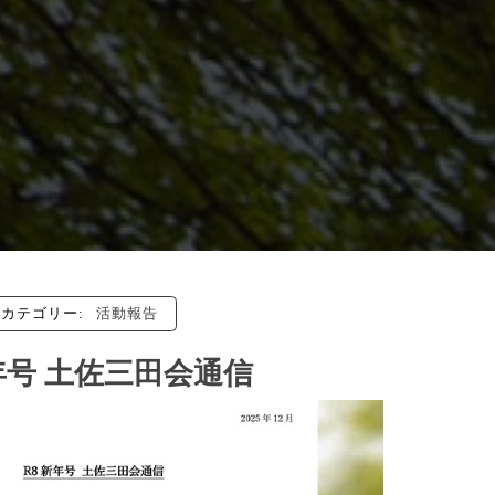
カテゴリー:
活動報告
8新年号 土佐三田会通信