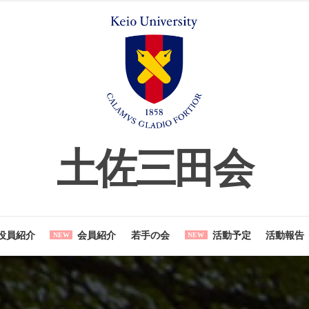
土佐三田
とは
役員紹介
会員紹介
若手の会
活動予