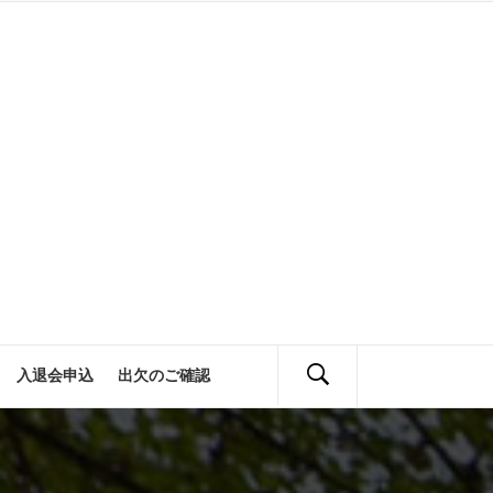
会
定
活動報告
入退会申込
出欠のご確認