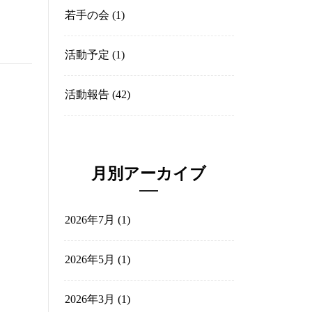
カテゴリー
過去の記事
(29)
会員紹介
(31)
若手の会
(1)
活動予定
(1)
活動報告
(42)