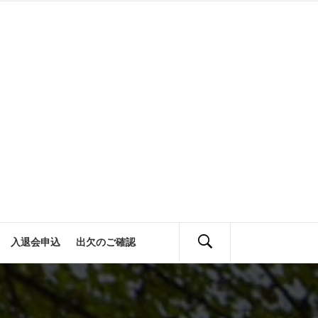
会
定
活動報告
入退会申込
出欠のご確認