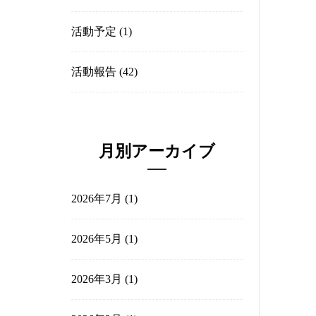
過去の記事
(29)
会員紹介
(31)
若手の会
(1)
活動予定
(1)
活動報告
(42)
月別アーカイブ