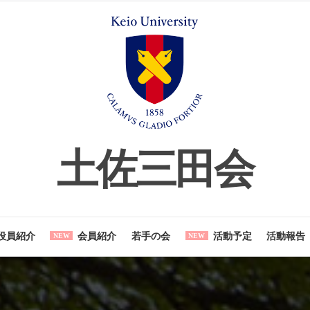
土佐三田
とは
役員紹介
会員紹介
若手の会
活動予