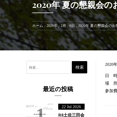
2020年 夏の懇親
ホーム
2020年
2月
6日
2020年 夏の
検
索:
最近の投稿