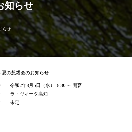
会のお知らせ
懇親会のお知らせ
2020年 夏の懇親会のお知らせ
日 時 令和2年8月5日（水）18:30 ～ 開宴
場 所 ラ・ヴィータ高知
参加費 未定